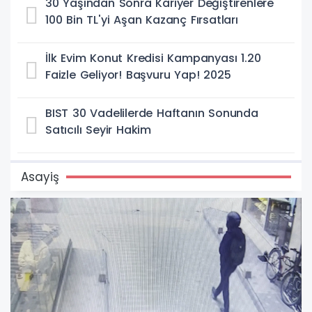
30 Yaşından Sonra Kariyer Değiştirenlere
100 Bin TL'yi Aşan Kazanç Fırsatları
İlk Evim Konut Kredisi Kampanyası 1.20
Faizle Geliyor! Başvuru Yap! 2025
BIST 30 Vadelilerde Haftanın Sonunda
Satıcılı Seyir Hakim
Asayiş