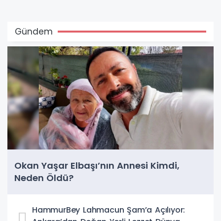
Gündem
Okan Yaşar Elbaşı’nın Annesi Kimdi,
Neden Öldü?
HammurBey Lahmacun Şam’a Açılıyor: