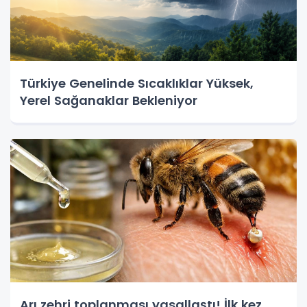
Türkiye Genelinde Sıcaklıklar Yüksek,
Yerel Sağanaklar Bekleniyor
Arı zehri toplanması yasallaştı! İlk kez