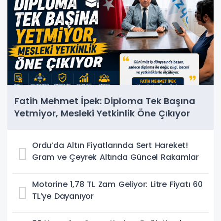
Fatih Mehmet İpek: Diploma Tek Başına
Yetmiyor, Mesleki Yetkinlik Öne Çıkıyor
Ordu’da Altın Fiyatlarında Sert Hareket!
Gram ve Çeyrek Altında Güncel Rakamlar
Motorine 1,78 TL Zam Geliyor: Litre Fiyatı 60
TL’ye Dayanıyor