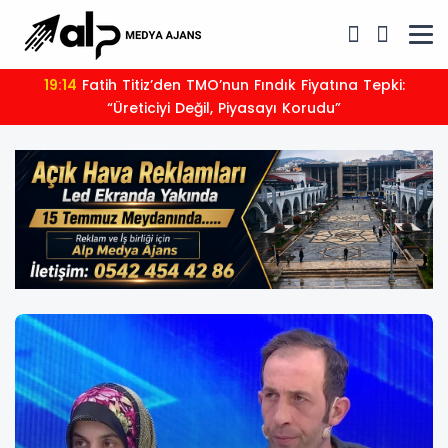
17:00
6 Ağustos 2026 Günlük Burç Yorumları Neler
Söylüyor?