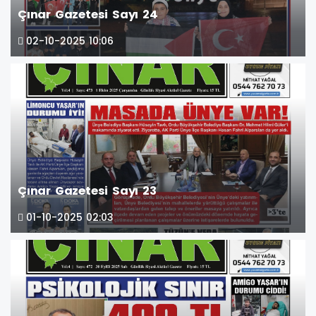
Çınar Gazetesi Sayı 24
02-10-2025 10:06
Çınar Gazetesi Sayı 23
01-10-2025 02:03