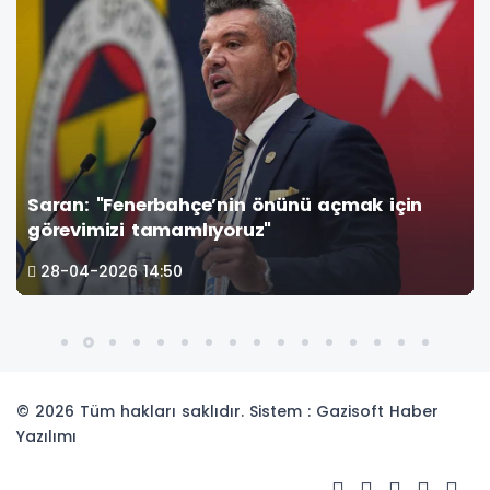
Saran: "Fenerbahçe’nin önünü açmak için
görevimizi tamamlıyoruz"
28-04-2026 14:50
© 2026 Tüm hakları saklıdır. Sistem : Gazisoft
Haber
Yazılımı