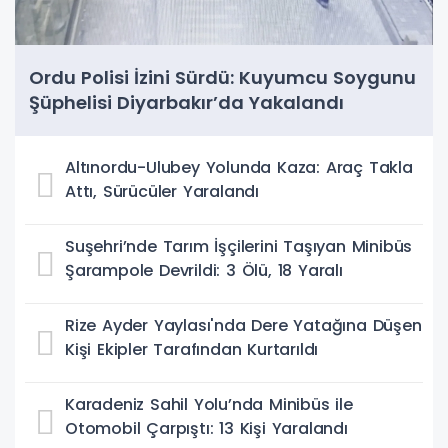
Ordu Polisi İzini Sürdü: Kuyumcu Soygunu
Şüphelisi Diyarbakır’da Yakalandı
Altınordu-Ulubey Yolunda Kaza: Araç Takla
Attı, Sürücüler Yaralandı
Suşehri’nde Tarım İşçilerini Taşıyan Minibüs
Şarampole Devrildi: 3 Ölü, 18 Yaralı
Rize Ayder Yaylası'nda Dere Yatağına Düşen
Kişi Ekipler Tarafından Kurtarıldı
Karadeniz Sahil Yolu’nda Minibüs ile
Otomobil Çarpıştı: 13 Kişi Yaralandı