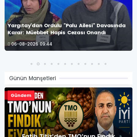
Yargıtay'dan Ordulu "Palu Ailesi" Davasında
Karar: Müebbet Hapis Cezası Onandı
06-08-2026 09:44
Günün Manşetleri
Gündem
ık