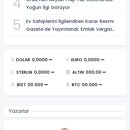
4
Yoğun İlgi Görüyor
5
Ev Sahiplerini İlgilendiren Karar Resmi
Gazete'de Yayımlandı: Emlak Vergisi
Hesabında Yeni Dönem
DOLAR
0,0000
EURO
0,0000
STERLIN
0,0000
ALTIN
000,00
BİST
00.000
BTC
00.000
Yazarlar