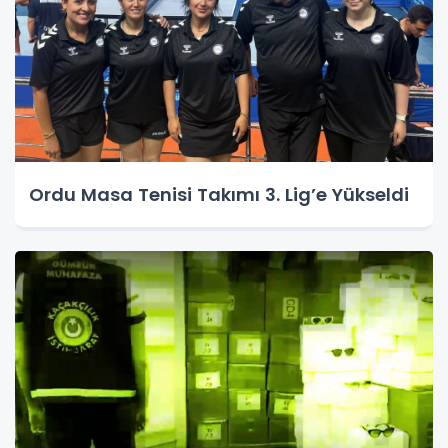
Ordu Masa Tenisi Takımı 3. Lig’e Yükseldi