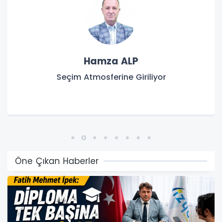
Ahmet Cemal Can
TOPRAĞIN, SUYUN VE GELECEĞİN HUKUKU
Öne Çıkan Haberler